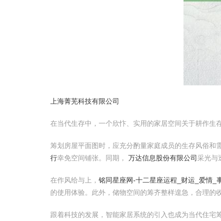
上海菁芜科技有限公司
在当代生存中，一个欣忭、实用的家居空间关于耕作生
筹划房屋平面图时，应充分酌量家庭成员的生存风俗和
行
幸免空间铺张。同期，
万达信息股份有限公司
采光与
在作风给与上，
铭同星座网-十二星座运程_财运_爱情_
的使用体验。此外，储物空间的筹齐整样遑急，合理的
跟着科技的发展，智能家居系统的引入也成为当代住宅